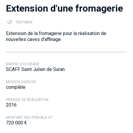
Extension d'une fromagerie
TERTIAIRE
Extension de la fromagerie pour la réalisation de
nouvelles caves d'affinage.
MAÎTRE D'OUVRAGE
SCAFF Saint Julien de Suran
MISSION EXERCÉE
complète
PÉRIODE DE RÉALISATION
2016
MONTANT DES TRAVAUX HT
720 000 €