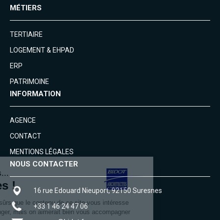
MÉTIERS
TERTIAIRE
LOGEMENT & EHPAD
ERP
PATRIMOINE
INFORMATION
AGENCE
CONTACT
MENTIONS LÉGALES
NOUS CONTACTER
16 rue Edouard Nieuport, 92150 Suresnes
+33 1 46 24 47 06