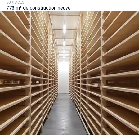
SURFACES
773 m² de construction neuve