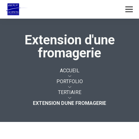
Extension d'une
ACCUEIL
fromagerie
AGENCE
MÉTIERS
ACCUEIL
PORTFOLIO
PROJETS
TERTIAIRE
EXTENSION DUNE FROMAGERIE