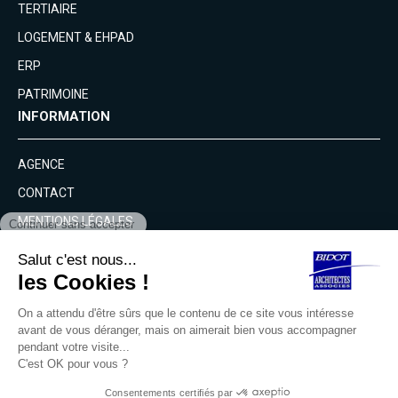
TERTIAIRE
LOGEMENT & EHPAD
ERP
PATRIMOINE
INFORMATION
AGENCE
CONTACT
MENTIONS LÉGALES
NOUS CONTACTER
16 rue Edouard Nieuport, 92150 Suresnes
+33 1 46 24 47 06
agence@bidot.fr