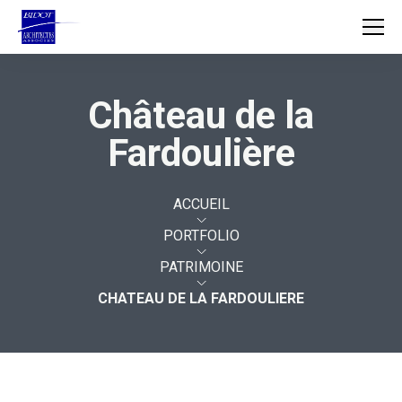
Château de la
ACCUEIL
Fardoulière
AGENCE
MÉTIERS
ACCUEIL
PORTFOLIO
PROJETS
PATRIMOINE
CHATEAU DE LA FARDOULIERE