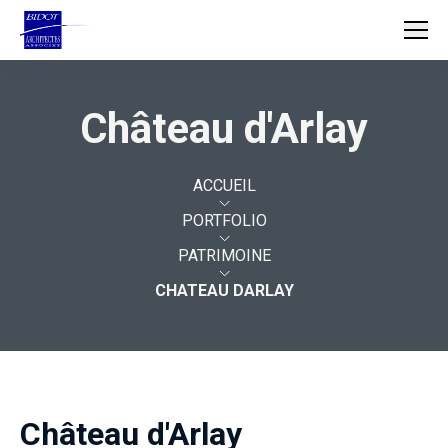
Château d'Arlay
ACCUEIL
AGENCE
ACCUEIL
PORTFOLIO
MÉTIERS
PATRIMOINE
PROJETS
CHATEAU DARLAY
Château d'Arlay